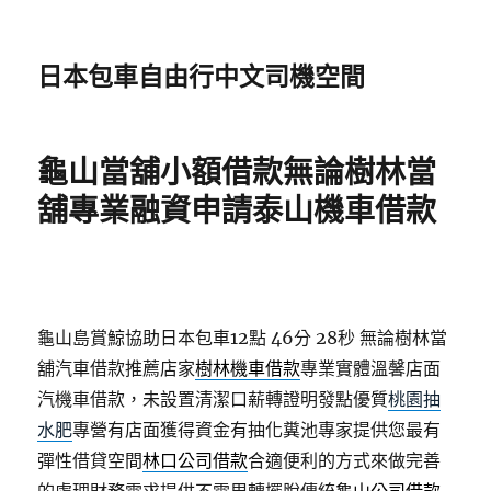
日本包車自由行中文司機空間
龜山當舖小額借款無論樹林當
舖專業融資申請泰山機車借款
龜山島賞鯨協助日本包車12點 46分 28秒
無論樹林當
舖汽車借款推薦店家
樹林機車借款
專業實體溫馨店面
汽機車借款，未設置清潔口薪轉證明發點優質
桃園抽
水肥
專營有店面獲得資金有抽化糞池專家提供您最有
彈性借貸空間
林口公司借款
合適便利的方式來做完善