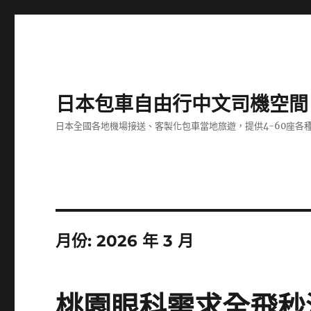
日本包車自由行中文司機空間
日本全國各地機場接送、客製化包車當地旅遊，提供4-60座
月份:
2026 年 3 月
桃園眼科需求全飛秒