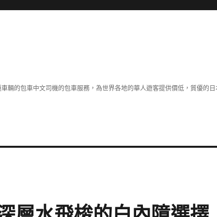
各種車輛的包車中文司機的包車服務，為世界各地的華人遊客提供價低，質優的日
深層水飛梭的白內障選擇