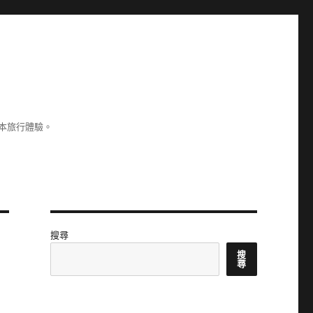
本旅行體驗。
搜尋
搜
尋