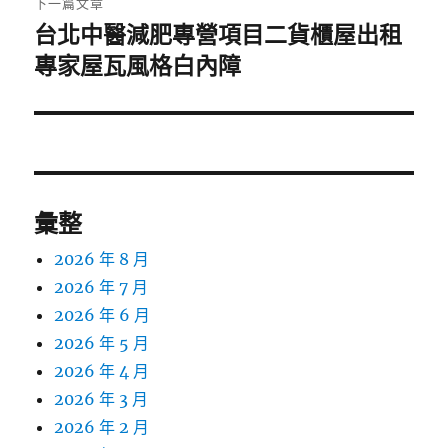
下一篇文章
台北中醫減肥專營項目二貨櫃屋出租
下
一
專家屋瓦風格白內障
篇
文
章:
彙整
2026 年 8 月
2026 年 7 月
2026 年 6 月
2026 年 5 月
2026 年 4 月
2026 年 3 月
2026 年 2 月