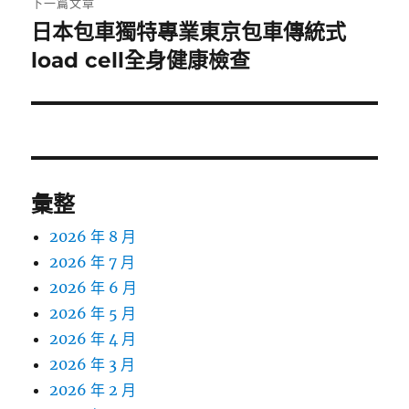
下一篇文章
日本包車獨特專業東京包車傳統式
下
一
load cell全身健康檢查
篇
文
章:
彙整
2026 年 8 月
2026 年 7 月
2026 年 6 月
2026 年 5 月
2026 年 4 月
2026 年 3 月
2026 年 2 月