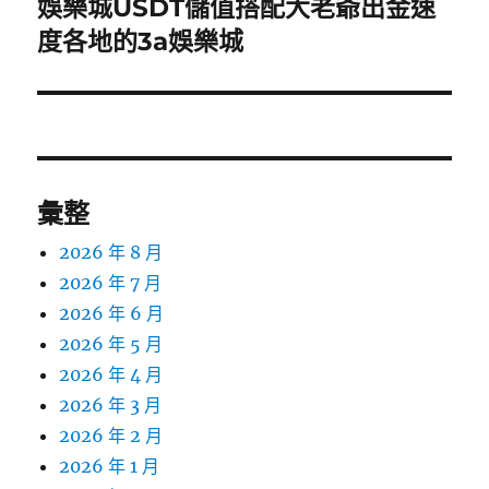
娛樂城USDT儲值搭配大老爺出金速
下
一
度各地的3a娛樂城
篇
文
章:
彙整
2026 年 8 月
2026 年 7 月
2026 年 6 月
2026 年 5 月
2026 年 4 月
2026 年 3 月
2026 年 2 月
2026 年 1 月