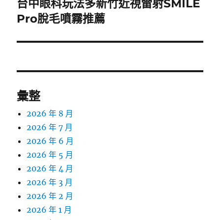
台中眼科玩法多新竹近視雷射SMILE
下
一
Pro脫毛噴霧推薦
篇
文
章:
彙整
2026 年 8 月
2026 年 7 月
2026 年 6 月
2026 年 5 月
2026 年 4 月
2026 年 3 月
2026 年 2 月
2026 年 1 月