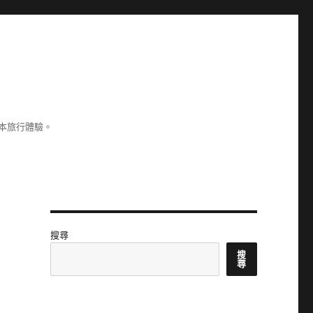
本旅行體驗。
搜尋
搜
尋