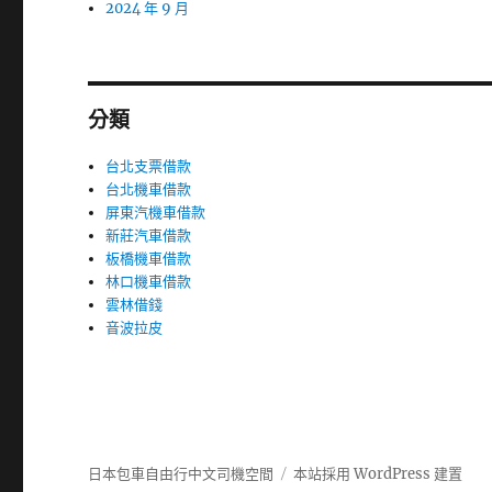
2024 年 9 月
分類
台北支票借款
台北機車借款
屏東汽機車借款
新莊汽車借款
板橋機車借款
林口機車借款
雲林借錢
音波拉皮
日本包車自由行中文司機空間
本站採用 WordPress 建置