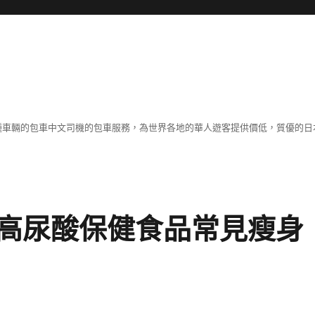
各種車輛的包車中文司機的包車服務，為世界各地的華人遊客提供價低，質優的日
高尿酸保健食品常見瘦身