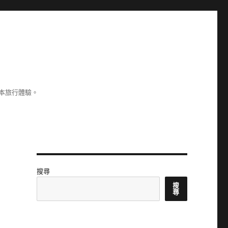
本旅行體驗。
搜尋
搜
尋