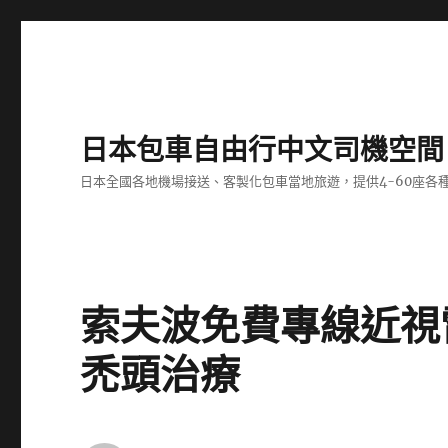
日本包車自由行中文司機空間
日本全國各地機場接送、客製化包車當地旅遊，提供4-60座
索夫波免費專線近視
禿頭治療