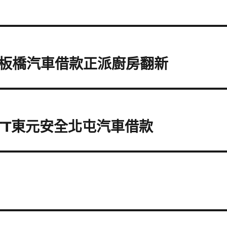
板橋汽車借款正派廚房翻新
TT東元安全北屯汽車借款