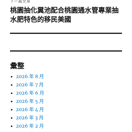
下一篇文章
桃園抽化糞池配合桃園通水管專業抽
下
一
水肥特色的移民美國
篇
文
章:
彙整
2026 年 8 月
2026 年 7 月
2026 年 6 月
2026 年 5 月
2026 年 4 月
2026 年 3 月
2026 年 2 月