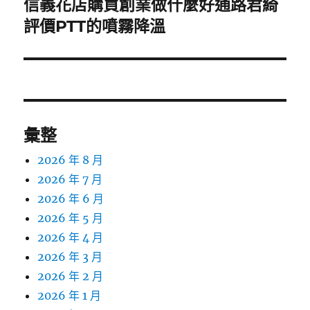
信義花店購買創業做什麼好通路君綺
下
一
評價PTT的噴霧降溫
篇
文
章:
彙整
2026 年 8 月
2026 年 7 月
2026 年 6 月
2026 年 5 月
2026 年 4 月
2026 年 3 月
2026 年 2 月
2026 年 1 月