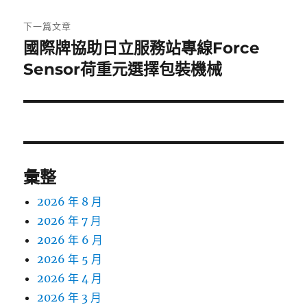
文
章:
下一篇文章
國際牌協助日立服務站專線Force
下
一
Sensor荷重元選擇包裝機械
篇
文
章:
彙整
2026 年 8 月
2026 年 7 月
2026 年 6 月
2026 年 5 月
2026 年 4 月
2026 年 3 月