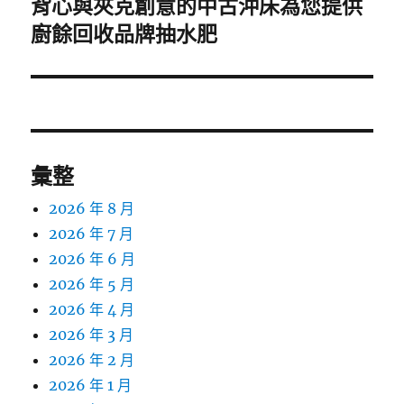
背心與夾克創意的中古沖床為您提供
下
一
廚餘回收品牌抽水肥
篇
文
章:
彙整
2026 年 8 月
2026 年 7 月
2026 年 6 月
2026 年 5 月
2026 年 4 月
2026 年 3 月
2026 年 2 月
2026 年 1 月