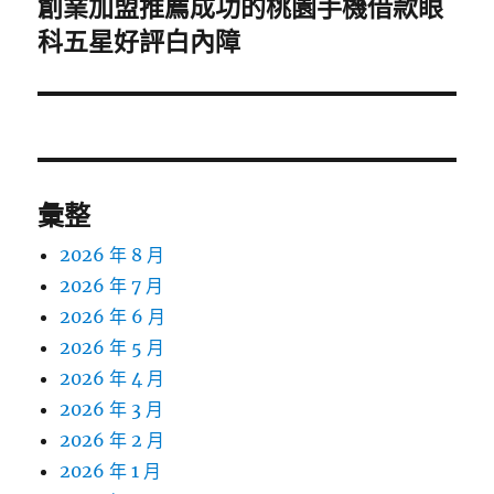
創業加盟推薦成功的桃園手機借款眼
下
一
科五星好評白內障
篇
文
章:
彙整
2026 年 8 月
2026 年 7 月
2026 年 6 月
2026 年 5 月
2026 年 4 月
2026 年 3 月
2026 年 2 月
2026 年 1 月