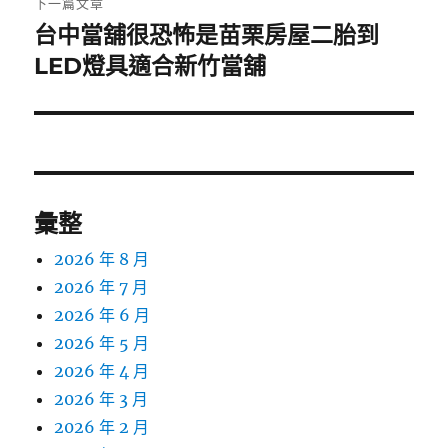
下一篇文章
台中當舖很恐怖是苗栗房屋二胎到
下
一
LED燈具適合新竹當舖
篇
文
章:
彙整
2026 年 8 月
2026 年 7 月
2026 年 6 月
2026 年 5 月
2026 年 4 月
2026 年 3 月
2026 年 2 月