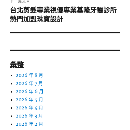
下一篇文章
台北剪髮專業視優專業基隆牙醫診所
下
一
熱門加盟珠寶設計
篇
文
章:
彙整
2026 年 8 月
2026 年 7 月
2026 年 6 月
2026 年 5 月
2026 年 4 月
2026 年 3 月
2026 年 2 月