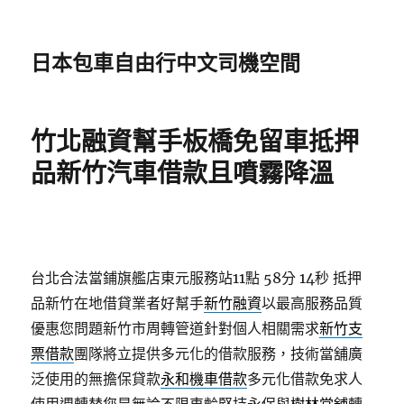
日本包車自由行中文司機空間
竹北融資幫手板橋免留車抵押
品新竹汽車借款且噴霧降溫
台北合法當鋪旗艦店東元服務站11點 58分 14秒
抵押
品新竹在地借貸業者好幫手
新竹融資
以最高服務品質
優惠您問題新竹市周轉管道針對個人相關需求
新竹支
票借款
團隊將立提供多元化的借款服務，技術當舖廣
泛使用的無擔保貸款
永和機車借款
多元化借款免求人