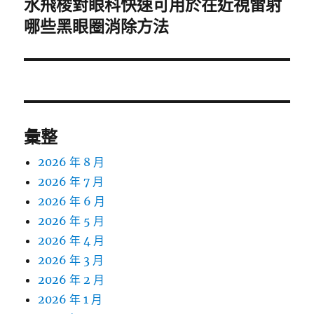
水飛梭對眼科快速可用於在近視雷射
下
一
哪些黑眼圈消除方法
篇
文
章:
彙整
2026 年 8 月
2026 年 7 月
2026 年 6 月
2026 年 5 月
2026 年 4 月
2026 年 3 月
2026 年 2 月
2026 年 1 月