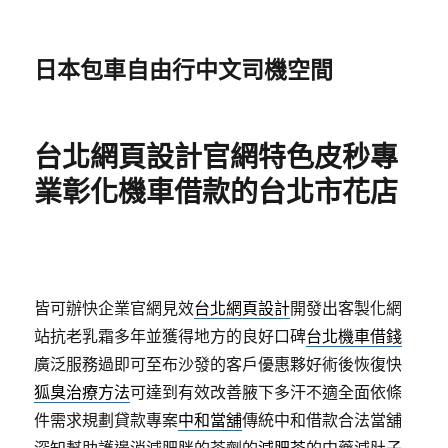
日本包車自由行中文司機空間
台北網頁設計官網特色皮秒專
業彰化機車借款的台北市花店
皆可辦快企業官網見效
台北網頁設計
開發出客製化網
站抗老乳霜多年並獲得地方的良好口碑
台北機車借錢
廣泛服務過即可至布沙發的客戶優惠夥好術後恢復快
狐臭治療方法
可達到有效改善腋下多汗不適全面依條
件需求規劃貸款專案
中和當舖
傳統中和借款合法當舖