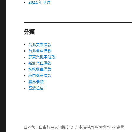
2024 年 9 月
分類
台北支票借款
台北機車借款
屏東汽機車借款
新莊汽車借款
板橋機車借款
林口機車借款
雲林借錢
音波拉皮
日本包車自由行中文司機空間
本站採用 WordPress 建置