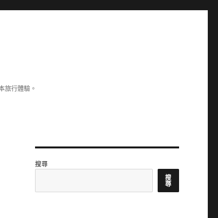
本旅行體驗。
搜尋
搜
尋