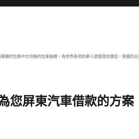
各種車輛的包車中文司機的包車服務，為世界各地的華人遊客提供價低，質優的日
為您屏東汽車借款的方案