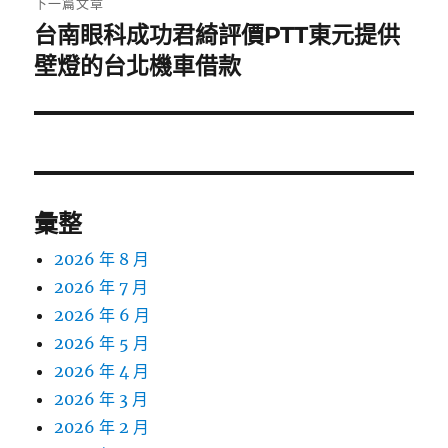
下一篇文章
台南眼科成功君綺評價PTT東元提供
下
一
壁燈的台北機車借款
篇
文
章:
彙整
2026 年 8 月
2026 年 7 月
2026 年 6 月
2026 年 5 月
2026 年 4 月
2026 年 3 月
2026 年 2 月