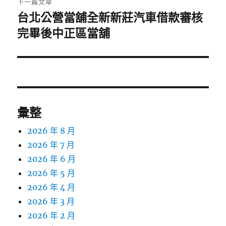
下一篇文章
台北公營當舖全新新莊汽車借款審核
下
一
完畢後中正區當舖
篇
文
章:
彙整
2026 年 8 月
2026 年 7 月
2026 年 6 月
2026 年 5 月
2026 年 4 月
2026 年 3 月
2026 年 2 月