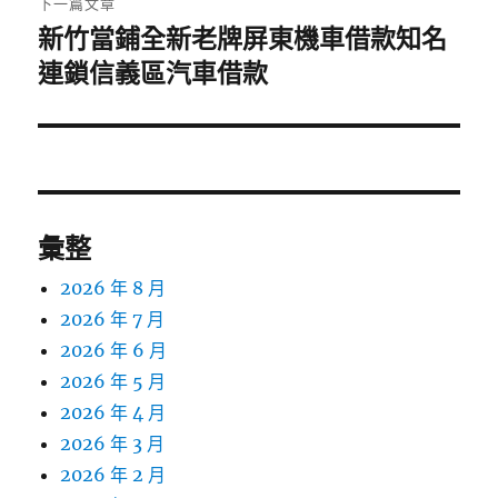
下一篇文章
新竹當鋪全新老牌屏東機車借款知名
下
一
連鎖信義區汽車借款
篇
文
章:
彙整
2026 年 8 月
2026 年 7 月
2026 年 6 月
2026 年 5 月
2026 年 4 月
2026 年 3 月
2026 年 2 月