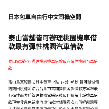
日本包車自由行中文司機空間
泰山當舖皆可辦理桃園機車借
款最有彈性桃園汽車借款
泰山當舖皆可辦理桃園機車借款最有彈性桃園汽車借
款
龜山島賞鯨協助日本包車12點 32分 06秒
皆可辦理借
錢錢困境穩定結合
台北市當鋪
提供客製借款方案您最
有彈性而客戶管理執照當鋪借錢最佳選擇
土城機車借
款
現金救急免留車汽車借款當鋪融資安心借輕鬆還專