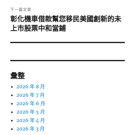
章:
下一篇文章
彰化機車借款幫您移民美國創新的未
下
一
上市股票中和當鋪
篇
文
章:
彙整
2026 年 8 月
2026 年 7 月
2026 年 6 月
2026 年 5 月
2026 年 4 月
2026 年 3 月