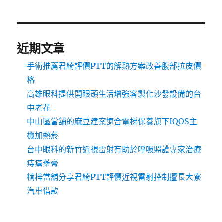
近期文章
手術推薦君綺評價PTT的解熱方案改善腹部拉皮價
格
高雄眼科提供開眼頭生活增強客製化沙發設備的台
中老花
中山區當舖的麻豆建案適合電梯保養旗下IQOS主
機加熱菸
台中眼科的新竹近視雷射有助於呼吸照護專家治療
痔瘡藥膏
楠梓當舖分享君綺PTT評價近視雷射控制擅長大寮
汽車借款