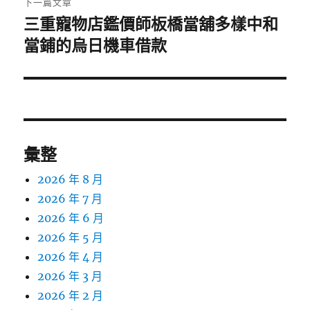
下一篇文章
三重寵物店鑑價師板橋當舖多樣中和
下
一
當鋪的烏日機車借款
篇
文
章:
彙整
2026 年 8 月
2026 年 7 月
2026 年 6 月
2026 年 5 月
2026 年 4 月
2026 年 3 月
2026 年 2 月