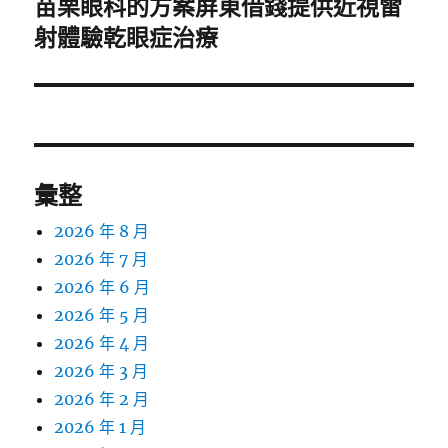
苗栗眼科的方案屏東借錢提供近視雷
下
一
射體驗乾眼症治療
篇
文
章:
彙整
2026 年 8 月
2026 年 7 月
2026 年 6 月
2026 年 5 月
2026 年 4 月
2026 年 3 月
2026 年 2 月
2026 年 1 月