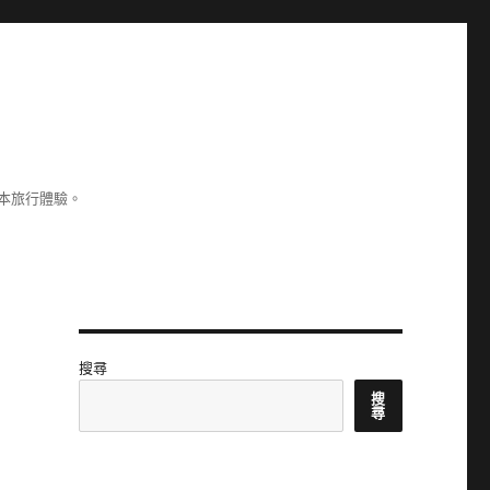
本旅行體驗。
搜尋
搜
尋