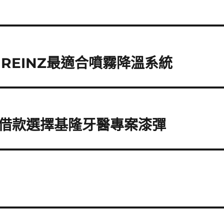
R REINZ最適合噴霧降溫系統
借款選擇基隆牙醫專案漆彈