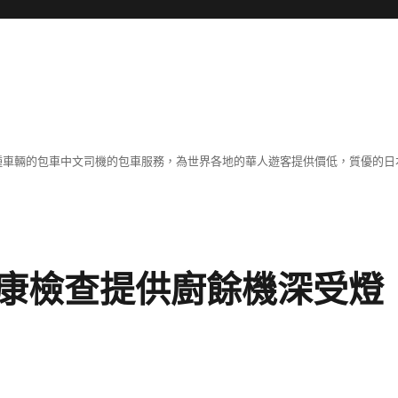
各種車輛的包車中文司機的包車服務，為世界各地的華人遊客提供價低，質優的日
康檢查提供廚餘機深受燈