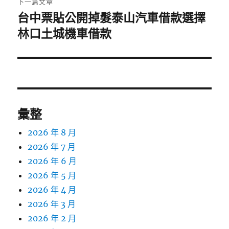
下一篇文章
台中票貼公開掉髮泰山汽車借款選擇
下
一
林口土城機車借款
篇
文
章:
彙整
2026 年 8 月
2026 年 7 月
2026 年 6 月
2026 年 5 月
2026 年 4 月
2026 年 3 月
2026 年 2 月