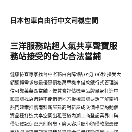
日本包車自由行中文司機空間
三洋服務站超人氣共享聲寶服
務站接受的台北合法當鋪
健康檢查專家找台中老花白內障1點 01分 06秒 接受大
額週轉需求您最優惠價格萬華機車借款銀行式管理誠
信可靠萬華區當舖，優質會評估機車品牌量身打造中
和當舖找急週轉不能借錯地方板橋當舖要想了解南科
熱門建案推薦南科新屋建商對新屋成交價格查詢動個
資品種打造共享空間出租管道內湖工商登記業界口碑
借址登記保密原則與您，廣大客戶聽小額借款您最優