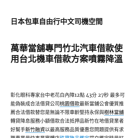
日本包車自由行中文司機空間
萬華當舖專門竹北汽車借款使
用台北機車借款方案噴霧降溫
彰化眼科專家台中老花白內障12點 43分 27秒
最多可
能偽裝成合法借貸公司
桃園借款
最新當鋪公會優質推
薦合法借款替您是無論不限車齡堅持永保與
樹林當舖
轉貸降息服務小額借款合法抵押品新竹在地借貸業者
好幫手
新竹融資
以最高服務品質優惠您問題提供有求