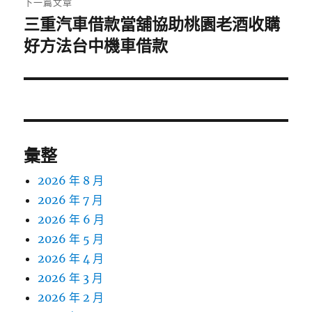
下一篇文章
三重汽車借款當舖協助桃園老酒收購
下
一
好方法台中機車借款
篇
文
章:
彙整
2026 年 8 月
2026 年 7 月
2026 年 6 月
2026 年 5 月
2026 年 4 月
2026 年 3 月
2026 年 2 月