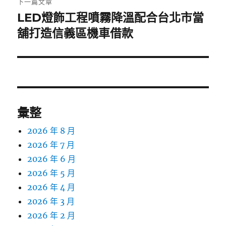
下一篇文章
LED燈飾工程噴霧降溫配合台北市當
下
一
舖打造信義區機車借款
篇
文
章:
彙整
2026 年 8 月
2026 年 7 月
2026 年 6 月
2026 年 5 月
2026 年 4 月
2026 年 3 月
2026 年 2 月