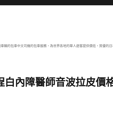
各種車輛的包車中文司機的包車服務，為世界各地的華人遊客提供價低，質優的日
k療程白內障醫師音波拉皮價