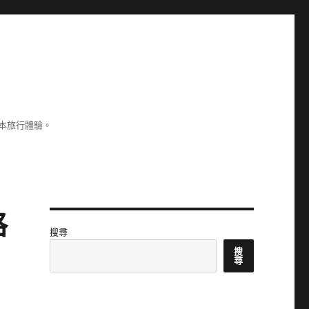
本旅行體驗。
格
搜尋
搜
尋