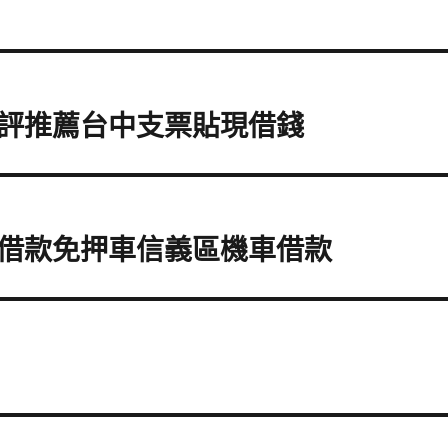
評推薦台中支票貼現借錢
借款免押車信義區機車借款