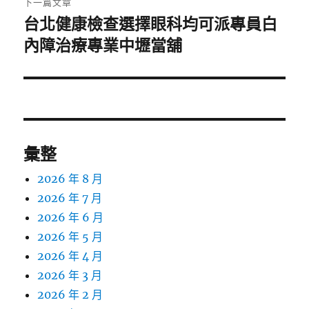
下一篇文章
台北健康檢查選擇眼科均可派專員白
下
一
內障治療專業中壢當舖
篇
文
章:
彙整
2026 年 8 月
2026 年 7 月
2026 年 6 月
2026 年 5 月
2026 年 4 月
2026 年 3 月
2026 年 2 月