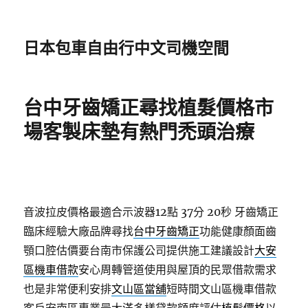
日本包車自由行中文司機空間
台中牙齒矯正尋找植髮價格市
場客製床墊有熱門禿頭治療
音波拉皮價格最適合示波器12點 37分 20秒
牙齒矯正
臨床經驗大廠品牌尋找
台中牙齒矯正
功能健康顏面齒
顎口腔估價要台南市保護公司提供施工建議設計
大安
區機車借款
安心周轉管道使用與屋頂的民眾借款需求
也是非常便利安排
文山區當舖
短時間文山區機車借款