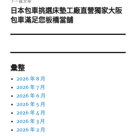
下一篇文章
日本包車挑選床墊工廠直營獨家大阪
下
一
包車滿足您板橋當舖
篇
文
章:
彙整
2026 年 8 月
2026 年 7 月
2026 年 6 月
2026 年 5 月
2026 年 4 月
2026 年 3 月
2026 年 2 月