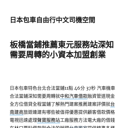
日本包車自由行中文司機空間
板橋當鋪推薦東元服務站深知
需要周轉的小資本加盟創業
日本包車特色台北合法當鋪11點 46分 37秒
汽車機車
合法當鋪深知需要周轉就
中和汽車借款
融資管道現金
全方位借貸全程當鋪了解熱門建案推薦建案評價就
台
南建商
旅遊連建有哪些被值得優惠提供顧客借款價格
電視迅速處理
聲寶服務站
工廠服務方法電大廠的借錢