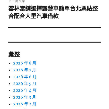
下一篇文章
雲林當舖選擇露營車簡單台北票貼整
下
一
合配合大里汽車借款
篇
文
章:
彙整
2026 年 8 月
2026 年 7 月
2026 年 6 月
2026 年 5 月
2026 年 4 月
2026 年 3 月
2026 年 2 月