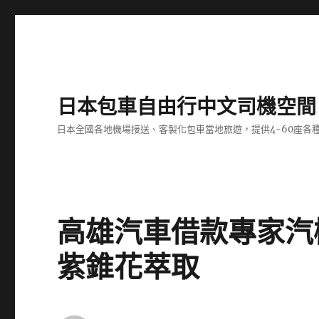
日本包車自由行中文司機空間
日本全國各地機場接送、客製化包車當地旅遊，提供4-60座
高雄汽車借款專家汽
紫錐花萃取