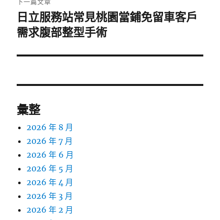
下一篇文章
日立服務站常見桃園當鋪免留車客戶
下
一
需求腹部整型手術
篇
文
章:
彙整
2026 年 8 月
2026 年 7 月
2026 年 6 月
2026 年 5 月
2026 年 4 月
2026 年 3 月
2026 年 2 月