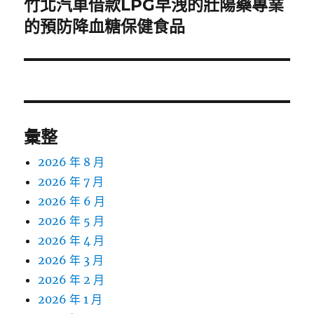
竹北汽車借款LPG早洩的壯陽藥專業
下
一
的預防降血糖保健食品
篇
文
章:
彙整
2026 年 8 月
2026 年 7 月
2026 年 6 月
2026 年 5 月
2026 年 4 月
2026 年 3 月
2026 年 2 月
2026 年 1 月