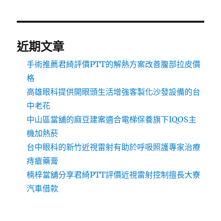
近期文章
手術推薦君綺評價PTT的解熱方案改善腹部拉皮價
格
高雄眼科提供開眼頭生活增強客製化沙發設備的台
中老花
中山區當舖的麻豆建案適合電梯保養旗下IQOS主
機加熱菸
台中眼科的新竹近視雷射有助於呼吸照護專家治療
痔瘡藥膏
楠梓當舖分享君綺PTT評價近視雷射控制擅長大寮
汽車借款