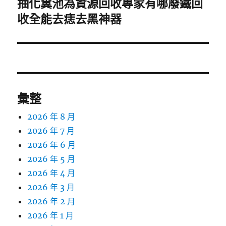
抽化糞池為資源回收專家有哪廢鐵回
下
一
收全能去痣去黑神器
篇
文
章:
彙整
2026 年 8 月
2026 年 7 月
2026 年 6 月
2026 年 5 月
2026 年 4 月
2026 年 3 月
2026 年 2 月
2026 年 1 月