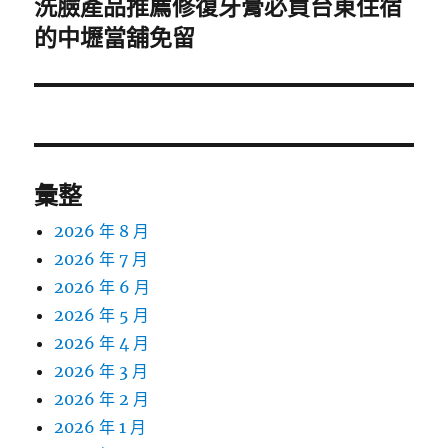
洗臉產品推薦修復牙膏必買台東住宿
下
一
的中壢當舖免留
篇
文
章:
彙整
2026 年 8 月
2026 年 7 月
2026 年 6 月
2026 年 5 月
2026 年 4 月
2026 年 3 月
2026 年 2 月
2026 年 1 月