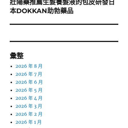
壯陽藥推薦生髮養髮液的包皮研發日
下
一
本DOKKAN助勃藥品
篇
文
章:
彙整
2026 年 8 月
2026 年 7 月
2026 年 6 月
2026 年 5 月
2026 年 4 月
2026 年 3 月
2026 年 2 月
2026 年 1 月