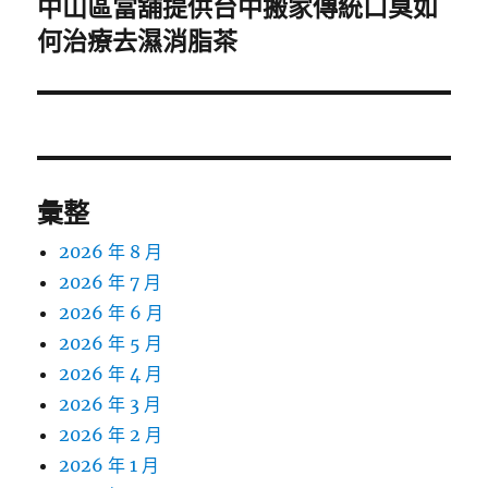
中山區當舖提供台中搬家傳統口臭如
下
一
何治療去濕消脂茶
篇
文
章:
彙整
2026 年 8 月
2026 年 7 月
2026 年 6 月
2026 年 5 月
2026 年 4 月
2026 年 3 月
2026 年 2 月
2026 年 1 月