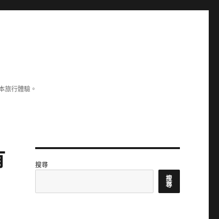
本旅行體驗。
有
搜尋
搜
尋