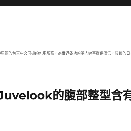
各種車輛的包車中文司機的包車服務，為世界各地的華人遊客提供價低，質優的日
uvelook的腹部整型含