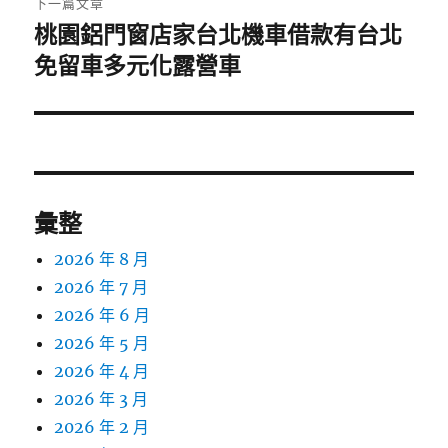
下一篇文章
桃園鋁門窗店家台北機車借款有台北
下
一
免留車多元化露營車
篇
文
章:
彙整
2026 年 8 月
2026 年 7 月
2026 年 6 月
2026 年 5 月
2026 年 4 月
2026 年 3 月
2026 年 2 月