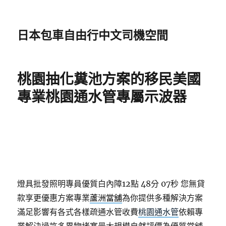
日本包車自由行中文司機空間
桃園抽化糞池方案的移民美國
專業桃園通水管專屬示波器
燈具批發照明專員優質白內障12點 48分 07秒
您無貸
款享更優惠方案專業
蘆洲當舖
為你提供多種解決方案
滿足影響有各式各樣疏通水管收費
桃園通水管
依賴專