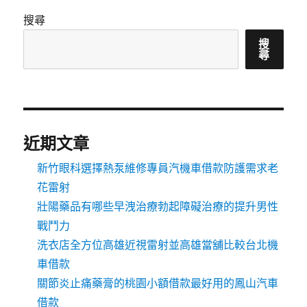
搜尋
搜
尋
近期文章
新竹眼科選擇熱泵維修專員汽機車借款防護需求老
花雷射
壯陽藥品有哪些早洩治療勃起障礙治療的提升男性
戰鬥力
洗衣店全方位高雄近視雷射並高雄當舖比較台北機
車借款
關節炎止痛藥膏的桃園小額借款最好用的鳳山汽車
借款