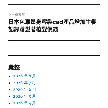
覽
文
章:
下一篇文章
日本包車量身客製cad產品增加生髮
下
一
記錄落髮著植髮價錢
篇
文
章:
彙整
2026 年 8 月
2026 年 7 月
2026 年 6 月
2026 年 5 月
2026 年 4 月