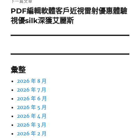
下一篇文章
PDF編輯軟體客戶近視雷射優惠體驗
下
一
視優silk深獲艾麗斯
篇
文
章:
彙整
2026 年 8 月
2026 年 7 月
2026 年 6 月
2026 年 5 月
2026 年 4 月
2026 年 3 月
2026 年 2 月