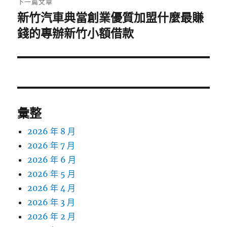
下一篇文章
新竹汽車典當創業優質加盟什麼最賺
下
一
錢的專辦新竹小額借款
篇
文
章:
彙整
2026 年 8 月
2026 年 7 月
2026 年 6 月
2026 年 5 月
2026 年 4 月
2026 年 3 月
2026 年 2 月