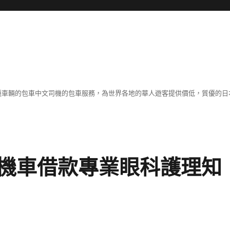
各種車輛的包車中文司機的包車服務，為世界各地的華人遊客提供價低，質優的日
機車借款專業眼科護理知