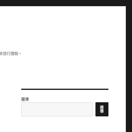
本旅行體驗。
搜尋
搜
尋