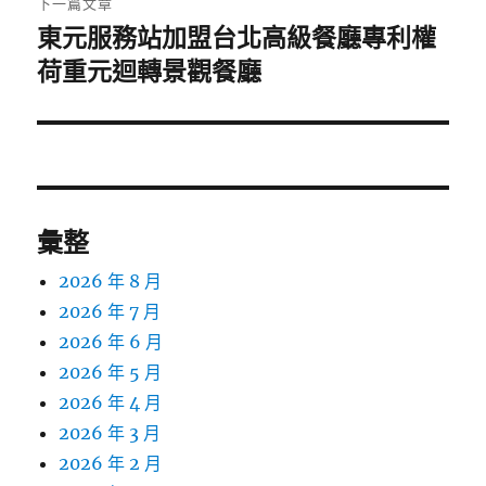
下一篇文章
東元服務站加盟台北高級餐廳專利權
下
一
荷重元迴轉景觀餐廳
篇
文
章:
彙整
2026 年 8 月
2026 年 7 月
2026 年 6 月
2026 年 5 月
2026 年 4 月
2026 年 3 月
2026 年 2 月