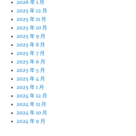
2026 年 1 月
2025 年 12 月
2025 年 11 月
2025 年 10 月
2025 年 9 月
2025 年 8 月
2025 年 7 月
2025 年 6 月
2025 年 5 月
2025 年 4 月
2025 年 1 月
2024 年 12 月
2024 年 11 月
2024 年 10 月
2024 年 9 月