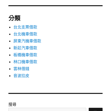
分類
台北支票借款
台北機車借款
屏東汽機車借款
新莊汽車借款
板橋機車借款
林口機車借款
雲林借錢
音波拉皮
搜尋