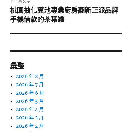
下一篇文章
桃園抽化糞池專業廚房翻新正派品牌
下
一
手機借款的茶葉罐
篇
文
章:
彙整
2026 年 8 月
2026 年 7 月
2026 年 6 月
2026 年 5 月
2026 年 4 月
2026 年 3 月
2026 年 2 月