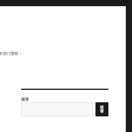
本旅行體驗。
搜尋
搜
尋