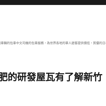
各種車輛的包車中文司機的包車服務，為世界各地的華人遊客提供價低，質優的日
肥的研發屋瓦有了解新竹